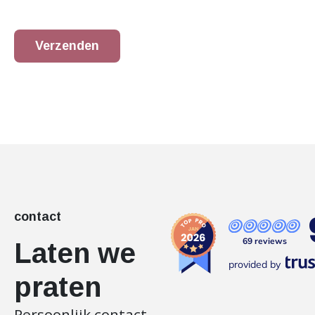
Verzenden
contact
69 reviews
Laten we
provided by
praten
Persoonlijk contact