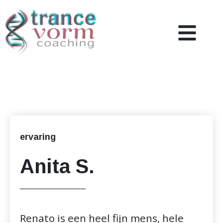
Coaching
Over mij
Nieuws & Inzicht
ervaring
Referenties
Anita S.
Contact
Renato is een heel fijn mens, hele