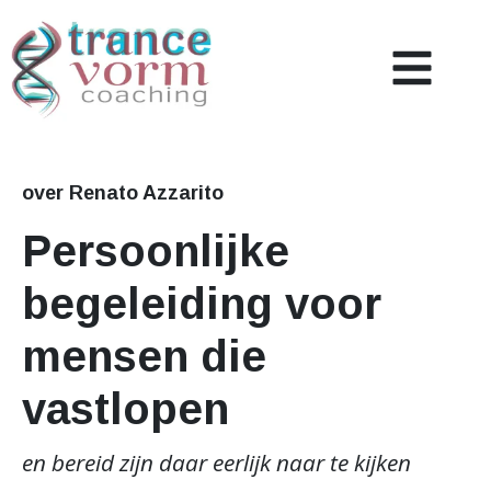
Coaching
Over mij
over Renato Azzarito
Persoonlijke
Nieuws & Inzicht
begeleiding voor
Referenties
mensen die
Contact
vastlopen
en bereid zijn daar eerlijk naar te kijken