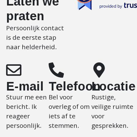
Laten we
provided by
praten
Persoonlijk contact
is de eerste stap
naar helderheid.
E-mail
Telefoon
Locatie
Stuur me een
Bel voor
Rustige,
bericht. Ik
overleg of om
veilige ruimte
reageer
iets af te
voor
persoonlijk.
stemmen.
gesprekken.