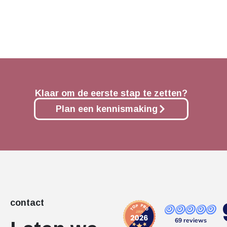
Klaar om de eerste stap te zetten?
Plan een kennismaking
contact
69 reviews