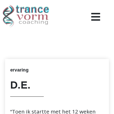
Coaching
Over mij
Nieuws & Inzicht
ervaring
Referenties
D.E.
Contact
“Toen ik startte met het 12 weken