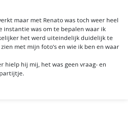
werkt maar met Renato was toch weer heel
te instantie was om te bepalen waar ik
lijker het werd uiteindelijk duidelijk te
en zien met mijn foto’s en wie ik ben en waar
 hielp hij mij, het was geen vraag- en
artijtje.