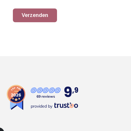
Verzenden
9
,9
69 reviews
provided by