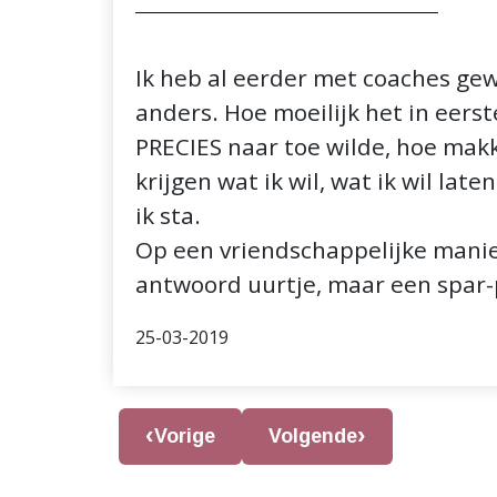
Ik heb al eerder met coaches ge
anders. Hoe moeilijk het in eers
PRECIES naar toe wilde, hoe makke
krijgen wat ik wil, wat ik wil lat
ik sta.
Op een vriendschappelijke manier
antwoord uurtje, maar een spar-p
25-03-2019
Vorige
Volgende