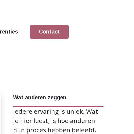
renties
Contact
Wat anderen zeggen
Iedere ervaring is uniek. Wat
je hier leest, is hoe anderen
hun proces hebben beleefd.