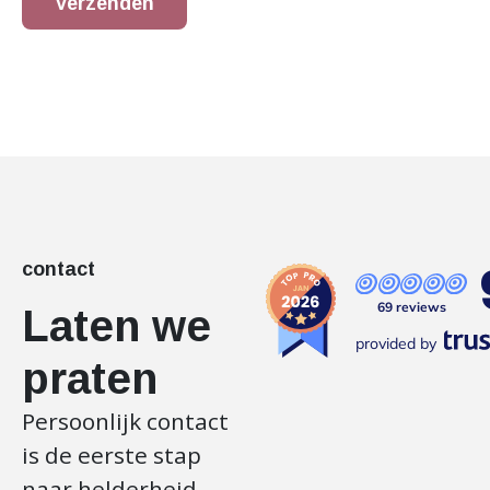
Verzenden
contact
69 reviews
Laten we
provided by
praten
Persoonlijk contact
is de eerste stap
naar helderheid.