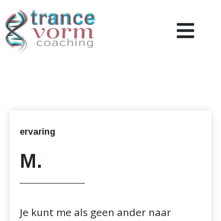
Coaching
Over mij
Nieuws & Inzicht
ervaring
Referenties
M.
Contact
Je kunt me als geen ander naar