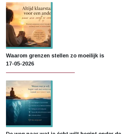
Waarom grenzen stellen zo moeilijk is
17-05-2026
De weg naar wat je écht wilt begint onder de