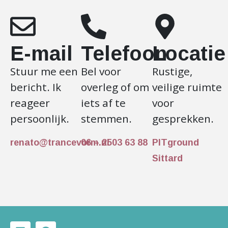
E-mail
Telefoon
Locatie
Stuur me een
Bel voor
Rustige,
bericht. Ik
overleg of om
veilige ruimte
reageer
iets af te
voor
persoonlijk.
stemmen.
gesprekken.
renato@trancevorm.nl
06 – 2503 63 88
PITground
Sittard