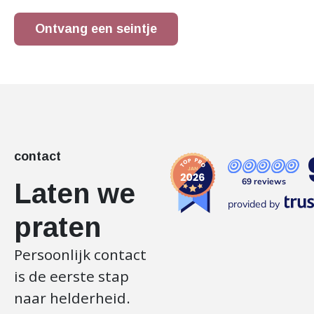
Ontvang een seintje
contact
69 reviews
Laten we
provided by
praten
Persoonlijk contact
is de eerste stap
naar helderheid.