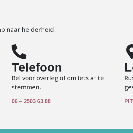
tap naar helderheid.
Telefoon
L
Bel voor overleg of om iets af te
Rus
stemmen.
ge
06 – 2503 63 88
PIT