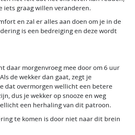
e iets graag willen veranderen.
mfort en zal er alles aan doen om je in de
dering is een bedreiging en deze wordt
egint daar morgenvroeg mee door om 6 uur
Als de wekker dan gaat, zegt je
 je dat overmorgen wellicht een betere
zijn, dus je wekker op snooze en weg
licht een herhaling van dit patroon.
ing te komen is door niet naar dit brein