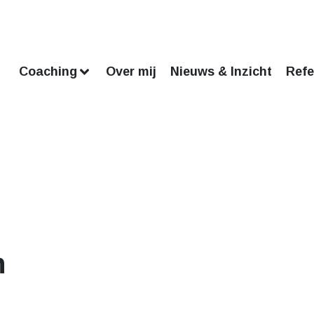
Coaching
Over mij
Nieuws & Inzicht
Refe
n