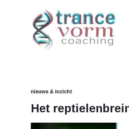
nieuws & inzicht
Het reptielenbrei