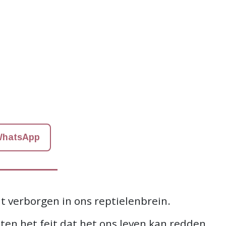
hatsApp
t verborgen in ons reptielenbrein.
ten het feit dat het ons leven kan redden,