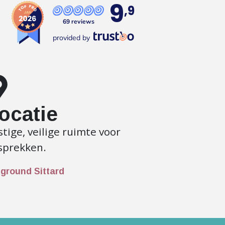
9
,9
69 reviews
provided by
ocatie
tige, veilige ruimte voor
sprekken.
ground Sittard