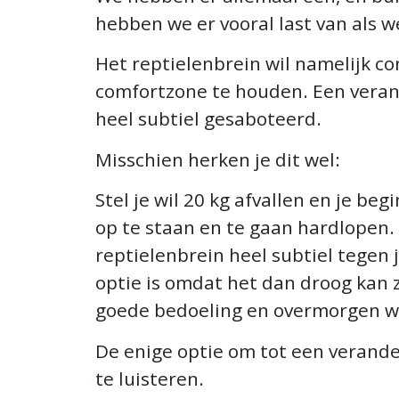
hebben we er vooral last van als w
Het reptielenbrein wil namelijk co
comfortzone te houden. Een veran
heel subtiel gesaboteerd.
Misschien herken je dit wel:
Stel je wil 20 kg afvallen en je b
op te staan en te gaan hardlopen. 
reptielenbrein heel subtiel tegen
optie is omdat het dan droog kan 
goede bedoeling en overmorgen wel
De enige optie om tot een verander
te luisteren.