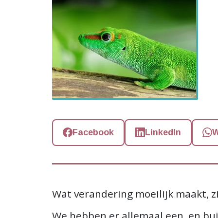
Facebook
LinkedIn
W
Wat verandering moeilijk maakt, zi
We hebben er allemaal een, en bui